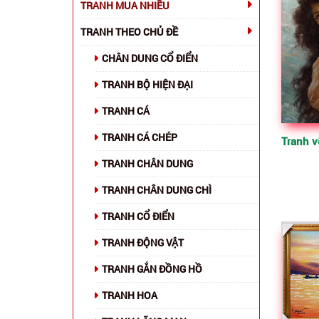
TRANH MUA NHIỀU
TRANH THEO CHỦ ĐỀ
CHÂN DUNG CỔ ĐIỂN
TRANH BỘ HIỆN ĐẠI
TRANH CÁ
TRANH CÁ CHÉP
TRANH CHÂN DUNG
TRANH CHÂN DUNG CHÌ
TRANH CỔ ĐIỂN
TRANH ĐỘNG VẬT
TRANH GẮN ĐỒNG HỒ
TRANH HOA