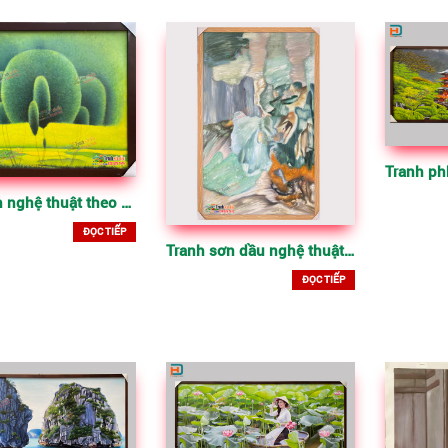
vẽ tranh nghệ thuật theo yêu cầu
ĐỌC TIẾP
Tranh sơn dầu nghệ thuật trừu tượng
ĐỌC TIẾP