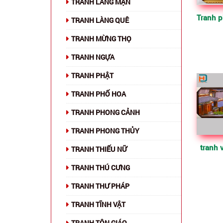
TRANH LÃNG MẠN
TRANH LÀNG QUÊ
TRANH MỪNG THỌ
TRANH NGỰA
TRANH PHẬT
TRANH PHỐ HOA
TRANH PHONG CẢNH
TRANH PHONG THỦY
tranh 
TRANH THIẾU NỮ
TRANH THÚ CƯNG
TRANH THƯ PHÁP
TRANH TĨNH VẬT
TRANH TÔN GIÁO