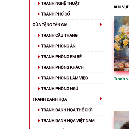
TRANH NGHỆ THUẬT
KHU VỰC
TRANH PHỐ CỔ
QÙA TẶNG TÂN GIA
TRANH CẦU THANG
TRANH PHÒNG ĂN
TRANH PHÒNG EM BÉ
TRANH PHÒNG KHÁCH
TRANH PHÒNG LÀM VIỆC
TRANH PHÒNG NGỦ
TRANH DANH HỌA
TRANH DANH HỌA THẾ GIỚI
TRANH DANH HỌA VIỆT NAM