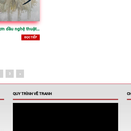
Tranh sơn dầu nghệ thuật làm quà tân gia
ĐỌC TIẾP
ts navigation
3
»
QUY TRÌNH VẼ TRANH
C