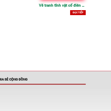
Vẽ tranh tĩnh vật cổ điên đẹp
ĐỌC TIẾP
HIA SẺ CỘNG ĐỒNG