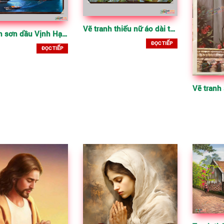
Vẽ tranh thiếu nữ áo dài trên đầm sen
Vẽ tranh sơn dầu Vịnh Hạ Long
ĐỌC TIẾP
ĐỌC TIẾP