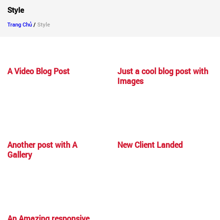
Style
Trang Chủ
/
Style
A Video Blog Post
Just a cool blog post with
Images
Another post with A
New Client Landed
Gallery
An Amazing responsive