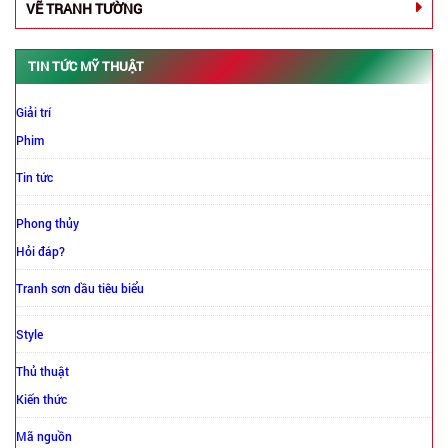
VẼ TRANH TƯỜNG
TIN TỨC MỸ THUẬT
Giải trí
Phim
Tin tức
Phong thủy
Hỏi đáp?
Tranh sơn dầu tiêu biểu
Style
Thủ thuật
Kiến thức
Mã nguồn