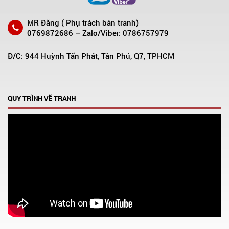
MR Đăng ( Phụ trách bán tranh)
0769872686 – Zalo/Viber: 0786757979
Đ/C: 944 Huỳnh Tấn Phát, Tân Phú, Q7, TPHCM
QUY TRÌNH VẼ TRANH