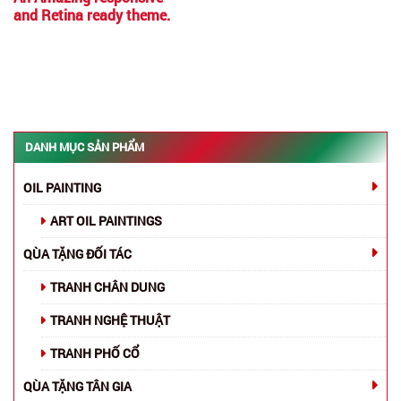
and Retina ready theme.
DANH MỤC SẢN PHẨM
OIL PAINTING
ART OIL PAINTINGS
QÙA TẶNG ĐỐI TÁC
TRANH CHÂN DUNG
TRANH NGHỆ THUẬT
TRANH PHỐ CỔ
QÙA TẶNG TÂN GIA