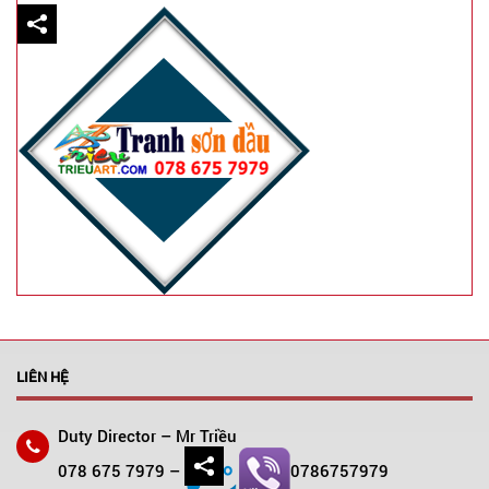
LIÊN HỆ
Duty Director – Mr Triều
078 675 7979 –
0786757979