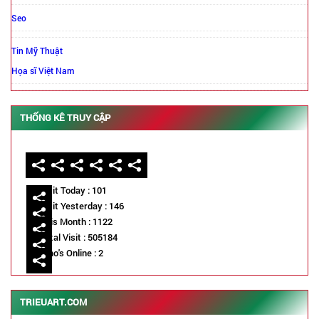
Seo
Tin Mỹ Thuật
Họa sĩ Việt Nam
THỐNG KÊ TRUY CẬP
Visit Today : 101
Visit Yesterday : 146
This Month : 1122
Total Visit : 505184
Who's Online : 2
TRIEUART.COM