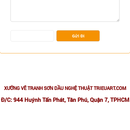
XƯỞNG VẼ TRANH SƠN DẦU NGHỆ THUẬT TRIEUART.COM
Đ/C: 944 Huýnh Tấn Phát, Tân Phú, Quận 7, TPHCM