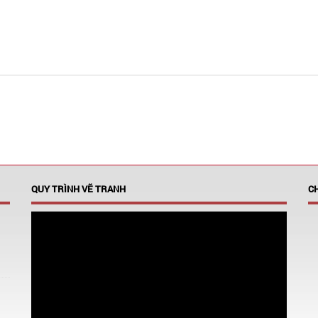
QUY TRÌNH VẼ TRANH
C