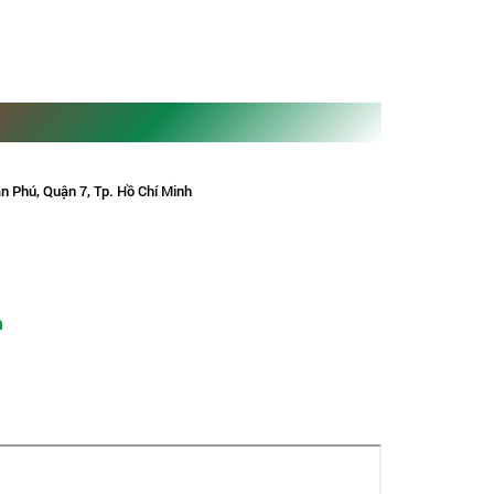
n Phú, Quận 7, Tp. Hồ Chí Minh
m