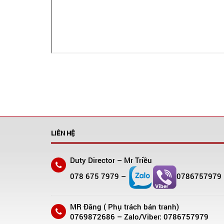
LIÊN HỆ
Duty Director – Mr Triều
078 675 7979 –
0786757979
MR Đăng ( Phụ trách bán tranh)
0769872686 – Zalo/Viber: 0786757979