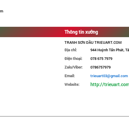
om
Thông tin xưởng
TRANH SƠN DẦU TRIEUART.COM
Địa chỉ:
944 Huỳnh Tấn Phát, Tâ
Điện thoại:
078 675 7979
Zalo/Viber:
0786757979
Email:
trieuart03@gmail.com
http://trieuart.co
Website: