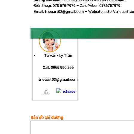
Điên thoại: 078 675 7979 – Zalo/Viber: 0786757979
Email: trieuart03@gmail.com – Website: http://trieuart.c
Tư vấn -
Lý Trần
Call: 0965 950 266
trieuart03@gmail.com
Bản đồ chỉ đường