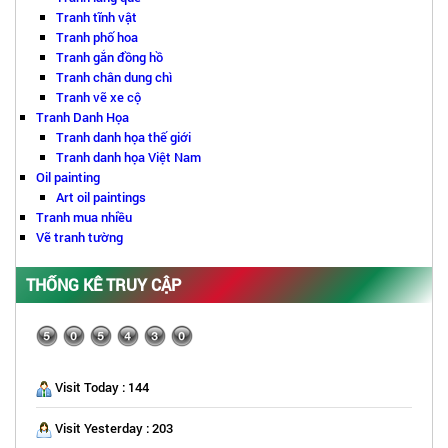
Tranh tĩnh vật
Tranh phố hoa
Tranh gắn đồng hồ
Tranh chân dung chì
Tranh vẽ xe cộ
Tranh Danh Họa
Tranh danh họa thế giới
Tranh danh họa Việt Nam
Oil painting
Art oil paintings
Tranh mua nhiều
Vẽ tranh tường
THỐNG KÊ TRUY CẬP
Visit Today : 144
Visit Yesterday : 203