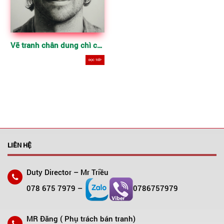
Vẽ tranh chân dung chì chất lượng
ĐỌC TIẾP
LIÊN HỆ
Duty Director – Mr Triều
078 675 7979 –
0786757979
MR Đăng ( Phụ trách bán tranh)