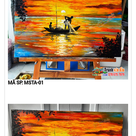
MÃ SP: MSTA-01