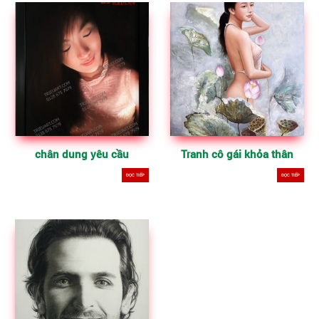
chân dung yêu cầu
Tranh cô gái khỏa thân
ĐỌC TIẾP
ĐỌC TIẾP