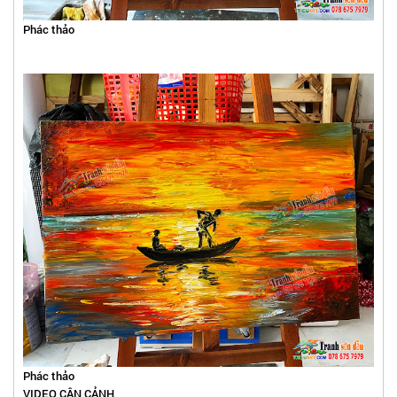
Phác thảo
Phác thảo
VIDEO CẬN CẢNH