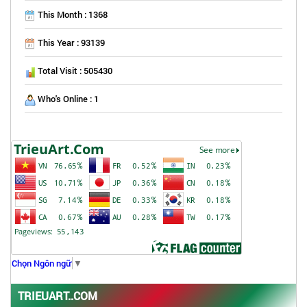
This Month : 1368
This Year : 93139
Total Visit : 505430
Who's Online : 1
Chọn Ngôn ngữ
▼
TRIEUART..COM