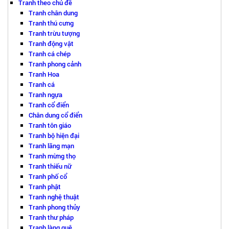
Tranh theo chủ đề
Tranh chân dung
Tranh thú cưng
Tranh trừu tượng
Tranh động vật
Tranh cá chép
Tranh phong cảnh
Tranh Hoa
Tranh cá
Tranh ngựa
Tranh cổ điển
Chân dung cổ điển
Tranh tôn giáo
Tranh bộ hiện đại
Tranh lãng mạn
Tranh mừng thọ
Tranh thiếu nữ
Tranh phố cổ
Tranh phật
Tranh nghệ thuật
Tranh phong thủy
Tranh thư pháp
Tranh làng quê