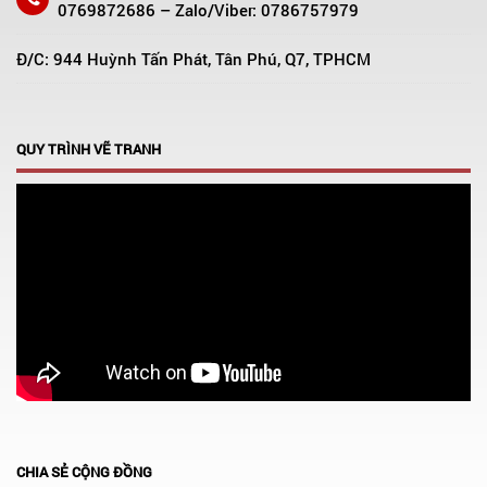
0769872686 – Zalo/Viber: 0786757979
Đ/C: 944 Huỳnh Tấn Phát, Tân Phú, Q7, TPHCM
QUY TRÌNH VẼ TRANH
CHIA SẺ CỘNG ĐỒNG