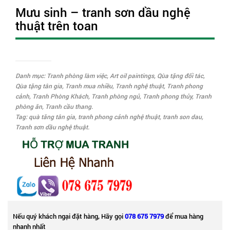
Mưu sinh – tranh sơn dầu nghệ
thuật trên toan
Danh mục:
Tranh phòng làm việc
,
Art oil paintings
,
Qùa tặng đối tác
,
Qùa tặng tân gia
,
Tranh mua nhiều
,
Tranh nghệ thuật
,
Tranh phong
cảnh
,
Tranh Phòng Khách
,
Tranh phòng ngủ
,
Tranh phong thủy
,
Tranh
phòng ăn
,
Tranh cầu thang
.
Tag:
quà tăng tân gia
,
tranh phong cảnh nghệ thuật
,
tranh son dau
,
Tranh sơn dầu nghệ thuật
.
Nếu quý khách ngại đặt hàng, Hãy gọi
078 675 7979
để mua hàng
nhanh nhất