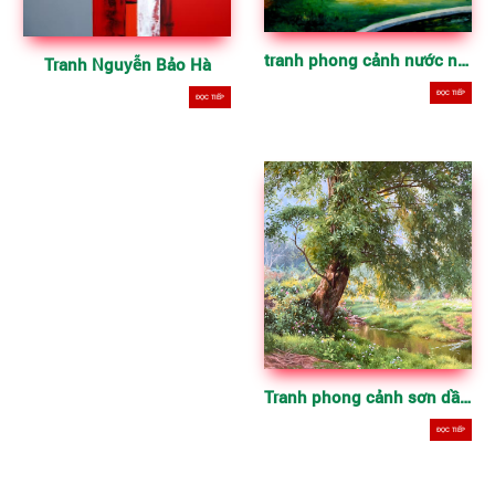
tranh phong cảnh nước ngoài
Tranh Nguyễn Bảo Hà
ĐỌC TIẾP
ĐỌC TIẾP
Tranh phong cảnh sơn dầu đẹp trên toan
ĐỌC TIẾP