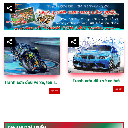
Tranh sơn dầu vẽ xe hơi
Tranh sơn dầu vẽ xe, tên lửa, máy bay
ĐỌC TIẾP
ĐỌC TIẾP
DANH MỤC SẢN PHẨM