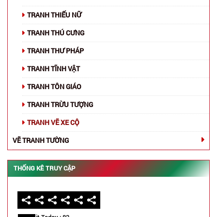
TRANH THIẾU NỮ
TRANH THÚ CƯNG
TRANH THƯ PHÁP
TRANH TĨNH VẬT
TRANH TÔN GIÁO
TRANH TRỪU TƯỢNG
TRANH VẼ XE CỘ
VẼ TRANH TƯỜNG
THỐNG KÊ TRUY CẬP