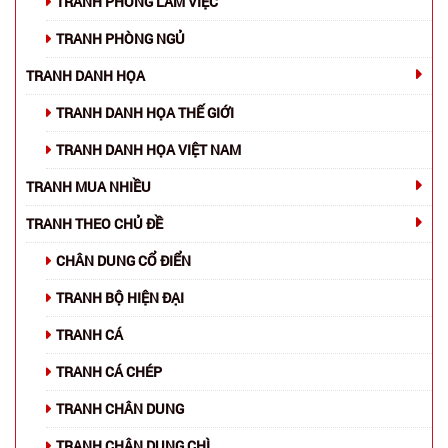
TRANH PHÒNG LÀM VIỆC
TRANH PHÒNG NGỦ
TRANH DANH HỌA
TRANH DANH HỌA THẾ GIỚI
TRANH DANH HỌA VIỆT NAM
TRANH MUA NHIỀU
TRANH THEO CHỦ ĐỀ
CHÂN DUNG CỔ ĐIỂN
TRANH BỘ HIỆN ĐẠI
TRANH CÁ
TRANH CÁ CHÉP
TRANH CHÂN DUNG
TRANH CHÂN DUNG CHÌ