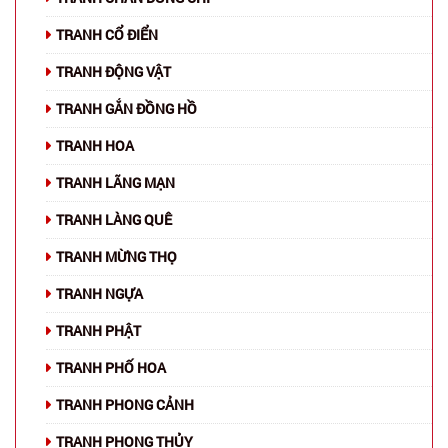
TRANH CỔ ĐIỂN
TRANH ĐỘNG VẬT
TRANH GẮN ĐỒNG HỒ
TRANH HOA
TRANH LÃNG MẠN
TRANH LÀNG QUÊ
TRANH MỪNG THỌ
TRANH NGỰA
TRANH PHẬT
TRANH PHỐ HOA
TRANH PHONG CẢNH
TRANH PHONG THỦY