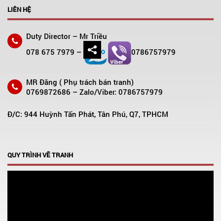
LIÊN HỆ
Duty Director – Mr Triều
078 675 7979 –
0786757979
MR Đăng ( Phụ trách bán tranh)
0769872686 – Zalo/Viber: 0786757979
Đ/C: 944 Huỳnh Tấn Phát, Tân Phú, Q7, TPHCM
QUY TRÌNH VẼ TRANH