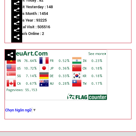
Visit Today : 82
Visit Yesterday : 148
This Month : 1454
This Year : 93225
Total Visit : 505516
Who's Online : 2
Chọn Ngôn ngữ
▼