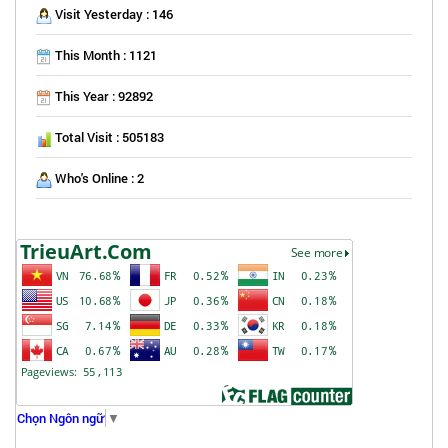
Visit Yesterday : 146
This Month : 1121
This Year : 92892
Total Visit : 505183
Who's Online : 2
Chọn Ngôn ngữ
▼