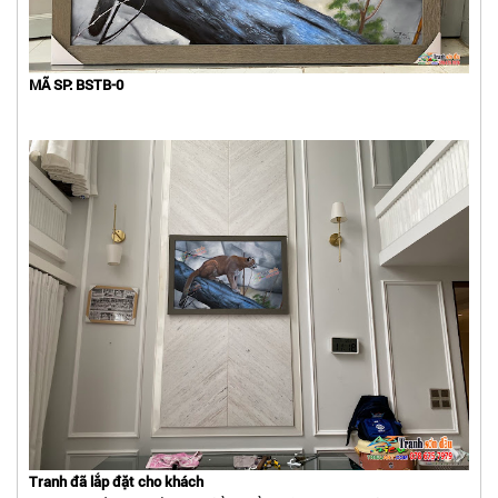
MÃ SP: BSTB-0
Tranh đã lắp đặt cho khách