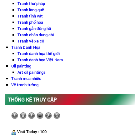
Tranh thư pháp
Tranh làng quê
Tranh tĩnh vật
Tranh phố hoa
Tranh gắn đồng hồ
Tranh chân dung chì
Tranh vẽ xe cộ
Tranh Danh Họa
Tranh danh họa thế giới
Tranh danh họa Việt Nam
Oil painting
Art oil paintings
Tranh mua nhiều
Vẽ tranh tường
THỐNG KÊ TRUY CẬP
Visit Today : 100