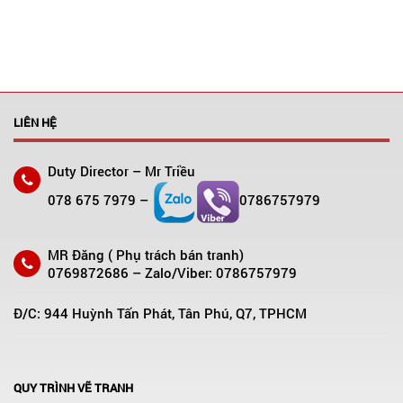
LIÊN HỆ
Duty Director – Mr Triều
078 675 7979 –
0786757979
MR Đăng ( Phụ trách bán tranh)
0769872686 – Zalo/Viber: 0786757979
Đ/C: 944 Huỳnh Tấn Phát, Tân Phú, Q7, TPHCM
QUY TRÌNH VẼ TRANH