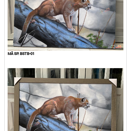
MÃ SP: BSTB-01