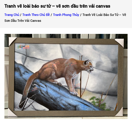
Tranh vẽ loài báo sư tử – vẽ sơn dầu trên vải canvas
Trang Chủ
/
Tranh Theo Chủ Đề
/
Tranh Phong Thủy
/ Tranh Vẽ Loài Báo Sư Tử – Vẽ
Sơn Dầu Trên Vải Canvas