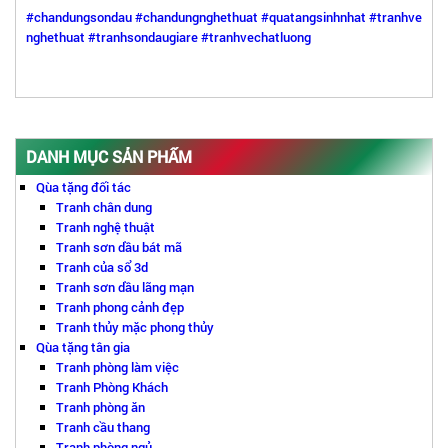
#chandungsondau
#chandungnghethuat
#quatangsinhnhat
#tranhve
nghethuat
#tranhsondaugiare
#tranhvechatluong
DANH MỤC SẢN PHẨM
Qùa tặng đối tác
Tranh chân dung
Tranh nghệ thuật
Tranh sơn dầu bát mã
Tranh của sổ 3d
Tranh sơn dầu lãng mạn
Tranh phong cảnh đẹp
Tranh thủy mặc phong thủy
Qùa tặng tân gia
Tranh phòng làm việc
Tranh Phòng Khách
Tranh phòng ăn
Tranh cầu thang
Tranh phòng ngủ