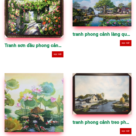
tranh phong cảnh làng quê Việt Nam, quà tặng tù tranh sơn dầu
ĐỌC TIẾP
Tranh sơn dầu phong cảnh vẽ theo yêu cầu, tranh nghệ thuật vẽ trên vải bố
ĐỌC TIẾP
tranh phong cảnh treo phòng làm việc, phòng khách, cầu thang, làm quà tặng
ĐỌC TIẾP