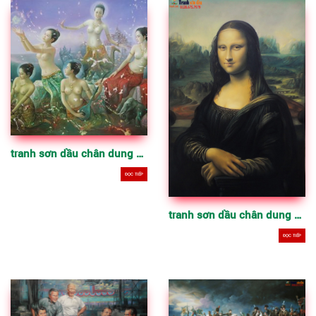
tranh sơn dầu chân dung cổ điển đẹp p4
ĐỌC TIẾP
tranh sơn dầu chân dung cổ điển đẹp p3
ĐỌC TIẾP