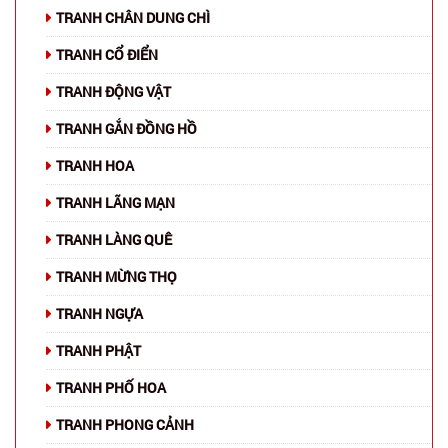
TRANH CHÂN DUNG CHÌ
TRANH CỔ ĐIỂN
TRANH ĐỘNG VẬT
TRANH GẮN ĐỒNG HỒ
TRANH HOA
TRANH LÃNG MẠN
TRANH LÀNG QUÊ
TRANH MỪNG THỌ
TRANH NGỰA
TRANH PHẬT
TRANH PHỐ HOA
TRANH PHONG CẢNH