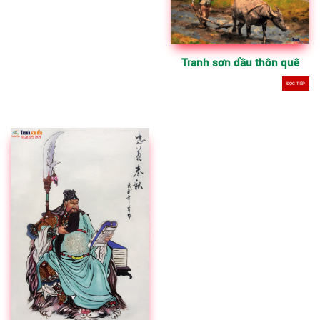
Tranh sơn dầu thôn quê
ĐỌC TIẾP