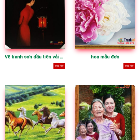
Vẽ tranh sơn dầu trên vải bố theo yêu cầu
hoa mẫu đơn
ĐỌC TIẾP
ĐỌC TIẾP