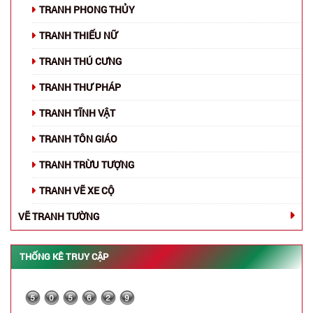
TRANH PHONG THỦY
TRANH THIẾU NỮ
TRANH THÚ CƯNG
TRANH THƯ PHÁP
TRANH TĨNH VẬT
TRANH TÔN GIÁO
TRANH TRỪU TƯỢNG
TRANH VẼ XE CỘ
VẼ TRANH TƯỜNG
THỐNG KÊ TRUY CẬP