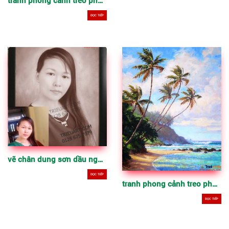
ĐỌC TIẾP
vẽ chân dung sơn dầu nghệ thuật đen trắng cổ điển
ĐỌC TIẾP
tranh phong cảnh treo phòng làm việc, phòng khách, cầu thang
ĐỌC TIẾP