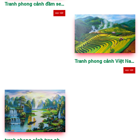
Tranh phong cảnh đầm sen, vẽ sơn dầu trên vải bố
ĐỌC TIẾP
Tranh phong cảnh Việt Nam – Ruộng bậc thang
ĐỌC TIẾP
tranh phong cảnh treo phòng làm việc, phòng khách, cầu thang, làm quà tặng