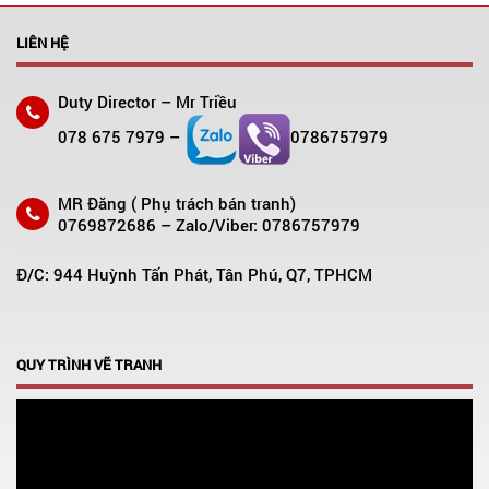
LIÊN HỆ
Duty Director – Mr Triều
078 675 7979 –
0786757979
MR Đăng ( Phụ trách bán tranh)
0769872686 – Zalo/Viber: 0786757979
Đ/C: 944 Huỳnh Tấn Phát, Tân Phú, Q7, TPHCM
QUY TRÌNH VẼ TRANH