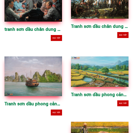
Tranh sơn dầu chân dung cổ điển đẹp, chất lượng
tranh sơn dầu chân dung cổ điển đẹp p2
ĐỌC TIẾP
ĐỌC TIẾP
Tranh sơn dầu phong cảnh quê hương Việt Nam QHVN – P1
Tranh sơn dầu phong cảnh quê hương Việt nam QHVN – P2
ĐỌC TIẾP
ĐỌC TIẾP