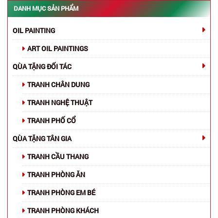
DANH MỤC SẢN PHẨM
OIL PAINTING
ART OIL PAINTINGS
QÙA TẶNG ĐỐI TÁC
TRANH CHÂN DUNG
TRANH NGHỆ THUẬT
TRANH PHỐ CỔ
QÙA TẶNG TÂN GIA
TRANH CẦU THANG
TRANH PHÒNG ĂN
TRANH PHÒNG EM BÉ
TRANH PHÒNG KHÁCH