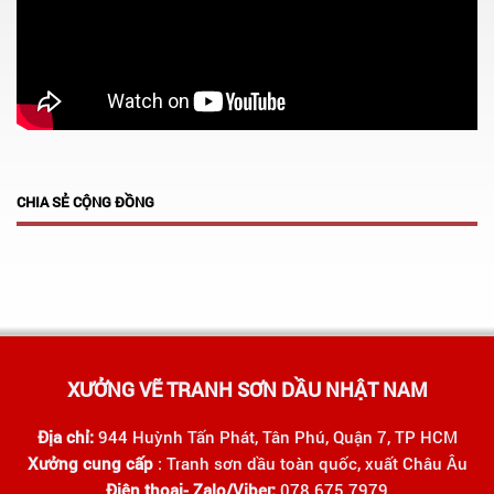
CHIA SẺ CỘNG ĐỒNG
XƯỞNG VẼ TRANH SƠN DẦU NHẬT NAM
Địa chỉ:
944 Huỳnh Tấn Phát, Tân Phú, Quận 7, TP HCM
Xưởng cung cấp
: Tranh sơn dầu toàn quốc, xuất Châu Âu
Điên thoại- Zalo/Viber:
078 675 7979