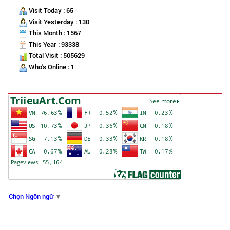
Visit Today : 65
Visit Yesterday : 130
This Month : 1567
This Year : 93338
Total Visit : 505629
Who's Online : 1
Chọn Ngôn ngữ
▼