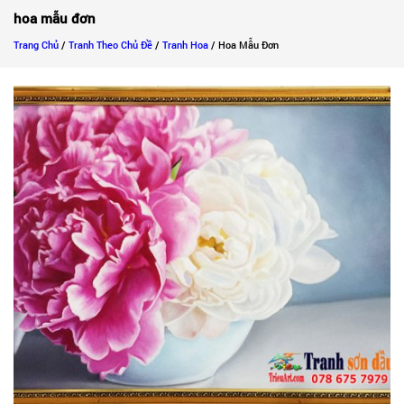
hoa mẫu đơn
Trang Chủ
/
Tranh Theo Chủ Đề
/
Tranh Hoa
/ Hoa Mẫu Đơn