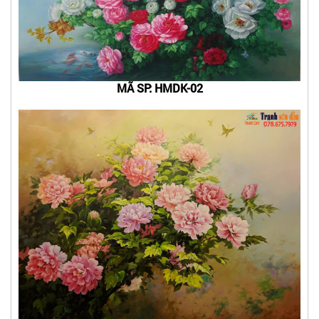
MÃ SP: HMDK-02