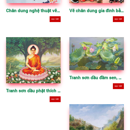
Chân dung nghệ thuật vẽ theo yêu cầu
Vẽ chân dung gia đình bằng sơn dầu
ĐỌC TIẾP
ĐỌC TIẾP
Tranh sơn dầu đầm sen, hoa sen
ĐỌC TIẾP
Tranh sơn dầu phật thích ca
ĐỌC TIẾP