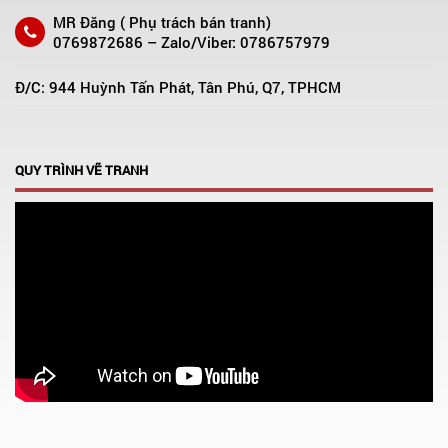
MR Đăng ( Phụ trách bán tranh)
0769872686 – Zalo/Viber: 0786757979
Đ/C: 944 Huỳnh Tấn Phát, Tân Phú, Q7, TPHCM
QUY TRÌNH VẼ TRANH