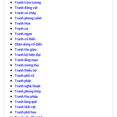
Tranh trừu tượng
Tranh động vật
Tranh cá chép
Tranh phong cảnh
Tranh Hoa
Tranh cá
Tranh ngựa
Tranh cổ điển
Chân dung cổ điển
Tranh tôn giáo
Tranh bộ hiện đại
Tranh lãng mạn
Tranh mừng thọ
Tranh thiếu nữ
Tranh phố cổ
Tranh phật
Tranh nghệ thuật
Tranh phong thủy
Tranh thư pháp
Tranh làng quê
Tranh tĩnh vật
Tranh phố hoa