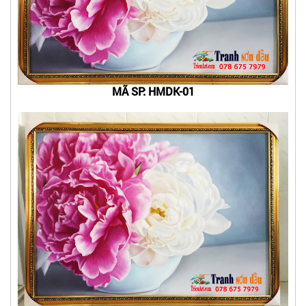
MÃ SP: HMDK-01