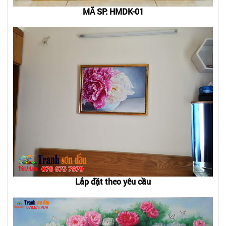
MÃ SP: HMDK-01
Lắp đặt theo yêu cầu