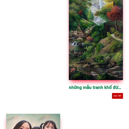
những mẫu tranh khổ đứng, tranh vẽ đẹp – KDT
ĐỌC TIẾP