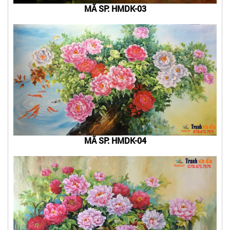
MÃ SP: HMDK-03
MÃ SP: HMDK-04