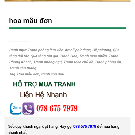
hoa mẫu đơn
Danh mục:
Tranh phòng làm việc
,
Art oil paintings
,
Oil painting
,
Qùa
tặng đối tác
,
Qùa tặng tân gia
,
Tranh Hoa
,
Tranh mua nhiều
,
Tranh
Phòng Khách
,
Tranh phòng ngủ
,
Tranh theo chủ đề
,
Tranh phòng ăn
,
Tranh cầu thang
.
Tag:
Hoa mẫu đơn
,
tranh son dau
.
Nếu quý khách ngại đặt hàng, Hãy gọi
078 675 7979
để mua hàng
nhanh nhất