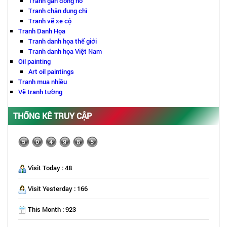
Tranh gắn đồng hồ
Tranh chân dung chì
Tranh vẽ xe cộ
Tranh Danh Họa
Tranh danh họa thế giới
Tranh danh họa Việt Nam
Oil painting
Art oil paintings
Tranh mua nhiều
Vẽ tranh tường
THỐNG KÊ TRUY CẬP
Visit Today : 48
Visit Yesterday : 166
This Month : 923