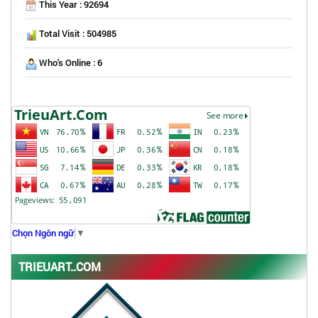
This Year : 92694
Total Visit : 504985
Who's Online : 6
Chọn Ngôn ngữ
▼
TRIEUART..COM