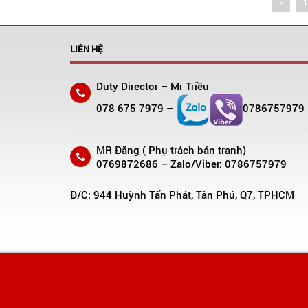
«
1
LIÊN HỆ
Duty Director – Mr Triều
078 675 7979 –
0786757979
MR Đăng ( Phụ trách bán tranh)
0769872686 – Zalo/Viber: 0786757979
Đ/C: 944 Huỳnh Tấn Phát, Tân Phú, Q7, TPHCM