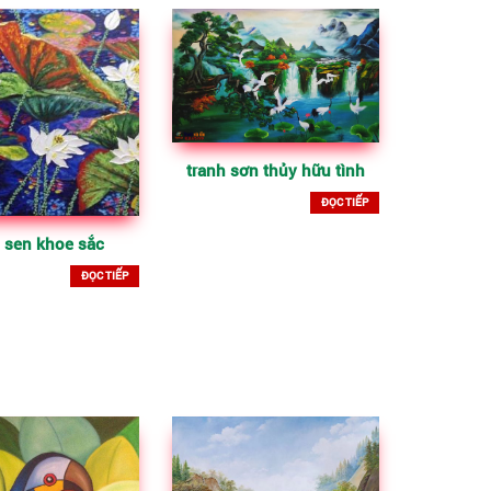
tranh sơn thủy hữu tình
ĐỌC TIẾP
 sen khoe sắc
ĐỌC TIẾP