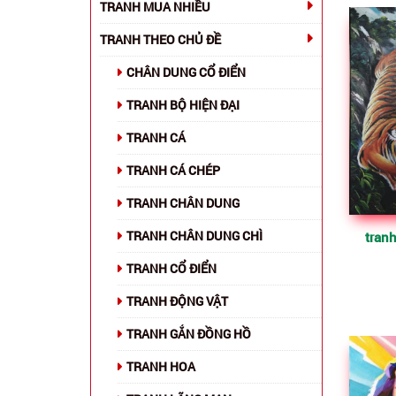
TRANH MUA NHIỀU
TRANH THEO CHỦ ĐỀ
CHÂN DUNG CỔ ĐIỂN
TRANH BỘ HIỆN ĐẠI
TRANH CÁ
TRANH CÁ CHÉP
TRANH CHÂN DUNG
TRANH CHÂN DUNG CHÌ
tran
TRANH CỔ ĐIỂN
TRANH ĐỘNG VẬT
TRANH GẮN ĐỒNG HỒ
TRANH HOA