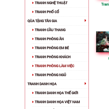
TRANH NGHỆ THUẬT
Tran
TRANH PHỐ CỔ
QÙA TẶNG TÂN GIA
TRANH CẦU THANG
TRANH PHÒNG ĂN
TRANH PHÒNG EM BÉ
TRANH PHÒNG KHÁCH
TRANH PHÒNG LÀM VIỆC
TRANH PHÒNG NGỦ
TRANH DANH HỌA
TRANH DANH HỌA THẾ GIỚI
TRANH DANH HỌA VIỆT NAM