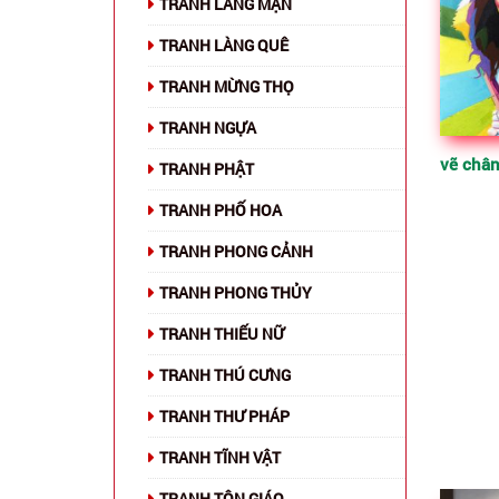
TRANH LÃNG MẠN
TRANH LÀNG QUÊ
TRANH MỪNG THỌ
TRANH NGỰA
TRANH PHẬT
TRANH PHỐ HOA
TRANH PHONG CẢNH
TRANH PHONG THỦY
TRANH THIẾU NỮ
TRANH THÚ CƯNG
TRANH THƯ PHÁP
TRANH TĨNH VẬT
TRANH TÔN GIÁO