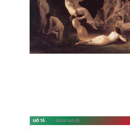
MÔ TẢ
ĐÁNH GIÁ (0)