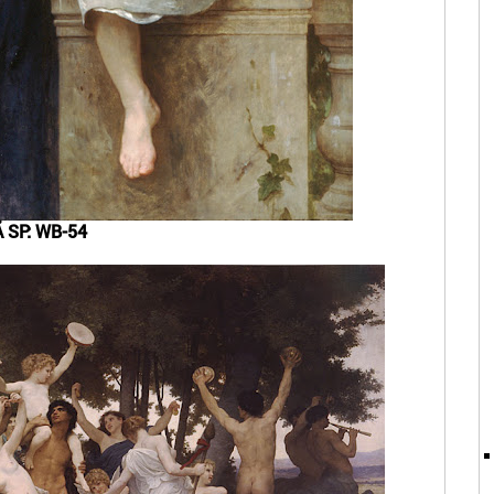
 SP: WB-54