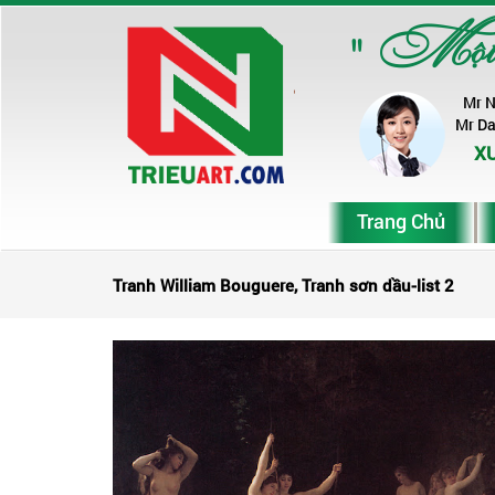
" Một ch
Mr 
Mr D
XƯ
Trang Chủ
Tranh William Bouguere, Tranh sơn dầu-list 2