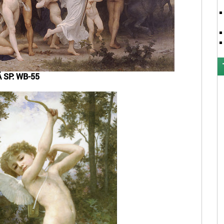
 SP: WB-55