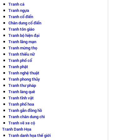
Tranh cá
Tranh ngựa
Tranh cổ điển
Chân dung cổ điển
Tranh tôn giáo
Tranh bộ hiện đại
Tranh lãng mạn
Tranh mừng thọ
Tranh thiếu nữ
Tranh phố cổ
Tranh phật
Tranh nghệ thuật
Tranh phong thủy
Tranh thư pháp
Tranh làng quê
Tranh tĩnh vật
Tranh phố hoa
Tranh gắn đồng hồ
Tranh chân dung chì
Tranh vẽ xe cộ
Tranh Danh Họa
Tranh danh họa thế giới