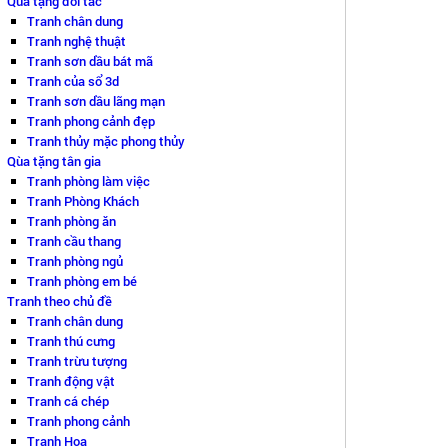
Qùa tặng đối tác
Tranh chân dung
Tranh nghệ thuật
Tranh sơn dầu bát mã
Tranh của sổ 3d
Tranh sơn dầu lãng mạn
Tranh phong cảnh đẹp
Tranh thủy mặc phong thủy
Qùa tặng tân gia
Tranh phòng làm việc
Tranh Phòng Khách
Tranh phòng ăn
Tranh cầu thang
Tranh phòng ngủ
Tranh phòng em bé
Tranh theo chủ đề
Tranh chân dung
Tranh thú cưng
Tranh trừu tượng
Tranh động vật
Tranh cá chép
Tranh phong cảnh
Tranh Hoa