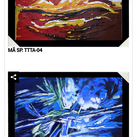
MÃ SP: TTTA-04