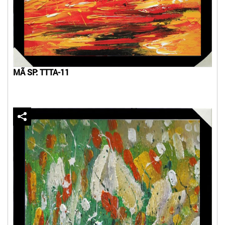
MÃ SP: TTTA-11