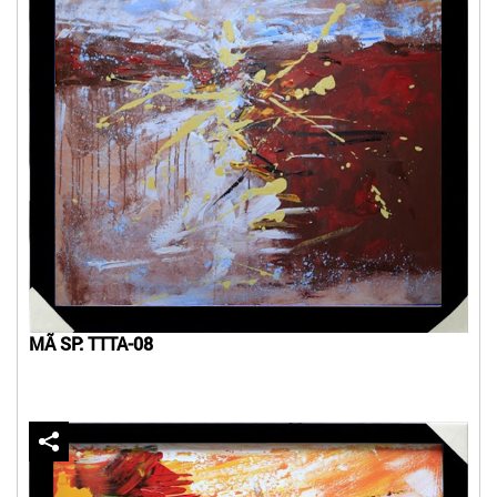
MÃ SP: TTTA-08