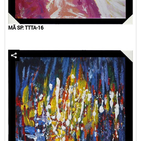
MÃ SP: TTTA-16