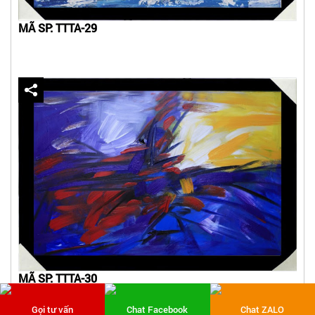
MÃ SP: TTTA-29
MÃ SP: TTTA-30
Gọi tư vấn
Chat Facebook
Chat ZALO