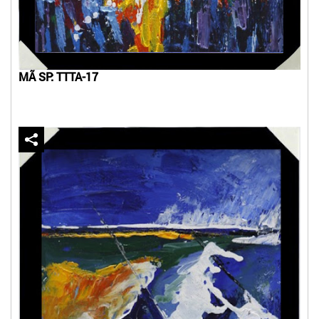
MÃ SP: TTTA-17