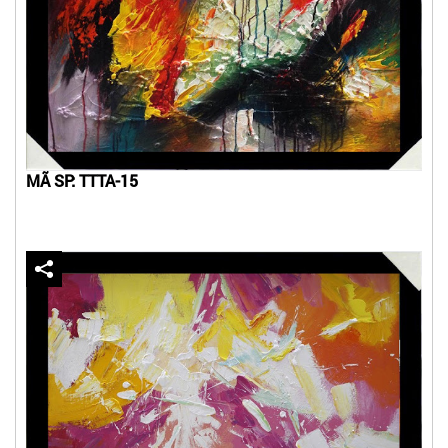
MÃ SP: TTTA-15