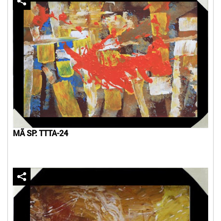
MÃ SP: TTTA-24