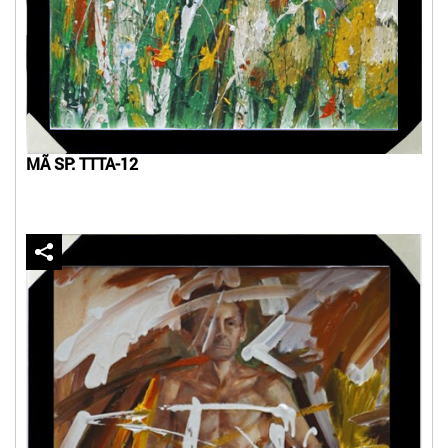
MÃ SP: TTTA-12