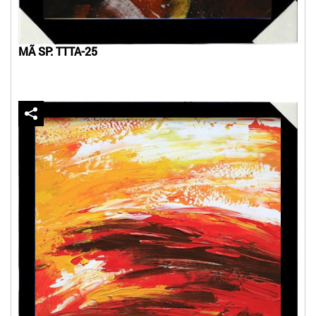
MÃ SP: TTTA-25