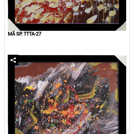
MÃ SP: TTTA-27