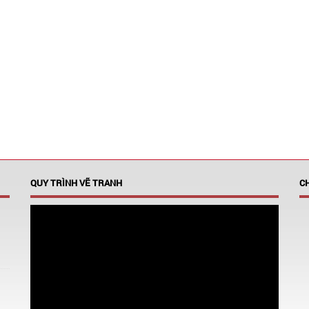
QUY TRÌNH VẼ TRANH
C