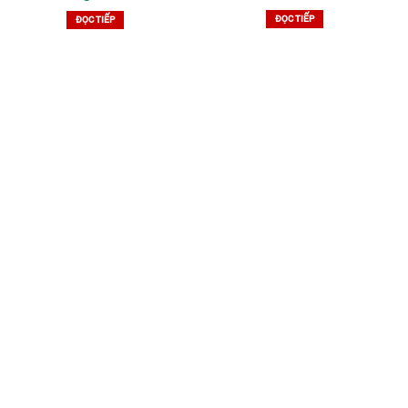
ĐỌC TIẾP
ĐỌC TIẾP