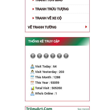
TRANH TRỪU TƯỢNG
TRANH VẼ XE CỘ
VẼ TRANH TƯỜNG
THỐNG KÊ TRUY CẬP
Visit Today : 64
Visit Yesterday : 203
This Month : 1288
This Year : 93059
Total Visit : 505350
Who's Online : 1