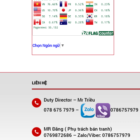
Chọn Ngôn ngữ
▼
LIÊN HỆ
Duty Director – Mr Triều
078 675 7979 –
0786757979
MR Đăng ( Phụ trách bán tranh)
0769872686 – Zalo/Viber: 0786757979