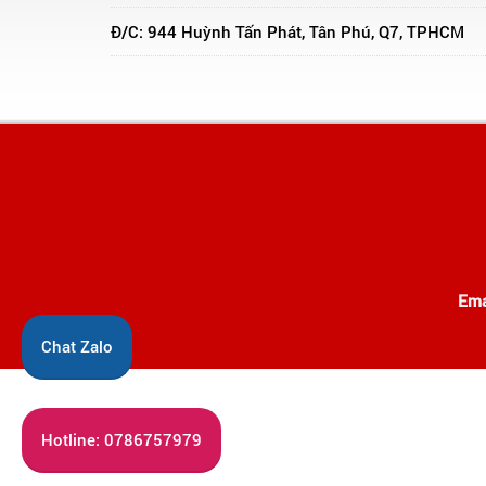
Đ/C: 944 Huỳnh Tấn Phát, Tân Phú, Q7, TPHCM
Ema
Chat Zalo
Hotline: 0786757979