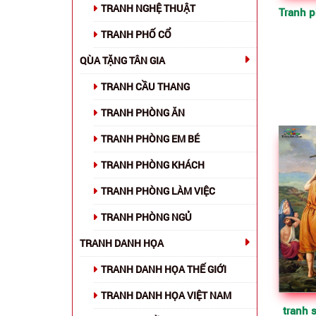
TRANH NGHỆ THUẬT
TRANH PHỐ CỔ
QÙA TẶNG TÂN GIA
TRANH CẦU THANG
TRANH PHÒNG ĂN
TRANH PHÒNG EM BÉ
TRANH PHÒNG KHÁCH
TRANH PHÒNG LÀM VIỆC
TRANH PHÒNG NGỦ
TRANH DANH HỌA
TRANH DANH HỌA THẾ GIỚI
TRANH DANH HỌA VIỆT NAM
tranh 