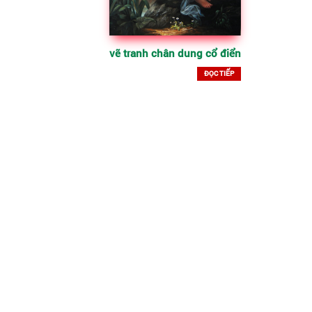
vẽ tranh chân dung cổ điển
ĐỌC TIẾP