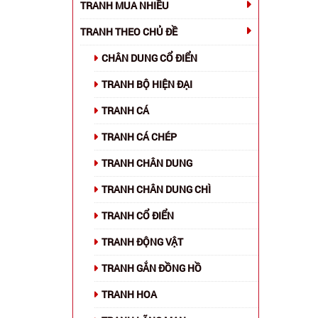
TRANH MUA NHIỀU
TRANH THEO CHỦ ĐỀ
CHÂN DUNG CỔ ĐIỂN
TRANH BỘ HIỆN ĐẠI
TRANH CÁ
TRANH CÁ CHÉP
TRANH CHÂN DUNG
TRANH CHÂN DUNG CHÌ
TRANH CỔ ĐIỂN
TRANH ĐỘNG VẬT
TRANH GẮN ĐỒNG HỒ
TRANH HOA