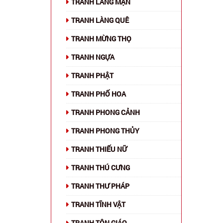
TRANH LÃNG MẠN
TRANH LÀNG QUÊ
TRANH MỪNG THỌ
TRANH NGỰA
TRANH PHẬT
TRANH PHỐ HOA
TRANH PHONG CẢNH
TRANH PHONG THỦY
TRANH THIẾU NỮ
TRANH THÚ CƯNG
TRANH THƯ PHÁP
TRANH TĨNH VẬT
TRANH TÔN GIÁO