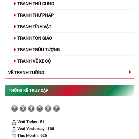
TRANH THÚ CƯNG
TRANH THƯ PHÁP
TRANH TĨNH VẬT
TRANH TÔN GIÁO
TRANH TRỪU TƯỢNG
TRANH VẼ XE CỘ
VẼ TRANH TƯỜNG
THỐNG KÊ TRUY CẬP
Visit Today : 51
Visit Yesterday : 166
This Month : 926