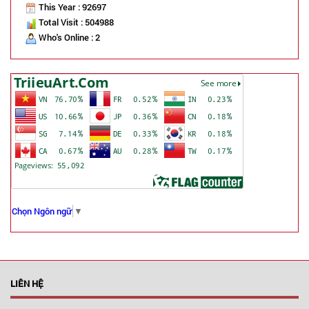
This Year : 92697
Total Visit : 504988
Who's Online : 2
Chọn Ngôn ngữ
▼
LIÊN HỆ