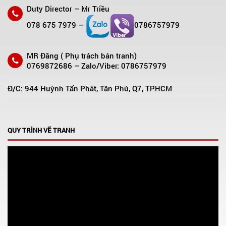
Duty Director – Mr Triều
078 675 7979 –
0786757979
MR Đăng ( Phụ trách bán tranh)
0769872686 – Zalo/Viber: 0786757979
Đ/C: 944 Huỳnh Tấn Phát, Tân Phú, Q7, TPHCM
QUY TRÌNH VẼ TRANH