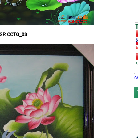
SP: CCTG_03
C