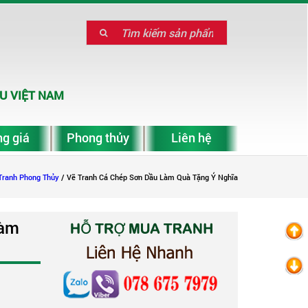
U VIỆT NAM
g giá
Phong thủy
Liên hệ
Tranh Phong Thủy
/ Vẽ Tranh Cá Chép Sơn Dầu Làm Quà Tặng Ý Nghĩa
làm