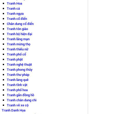
Tranh Hoa
Tranh cá
Tranh ngựa
Tranh cổ điển
Chân dung cổ điển
Tranh tôn giáo
Tranh bộ hiện đại
Tranh lãng mạn
Tranh mừng thọ
Tranh thiếu nữ
Tranh phố cổ
Tranh phật
Tranh nghệ thuật
Tranh phong thủy
Tranh thư pháp
Tranh làng quê
Tranh tĩnh vật
Tranh phố hoa
Tranh gắn đồng hồ
Tranh chân dung chì
Tranh vẽ xe cộ
Tranh Danh Họa