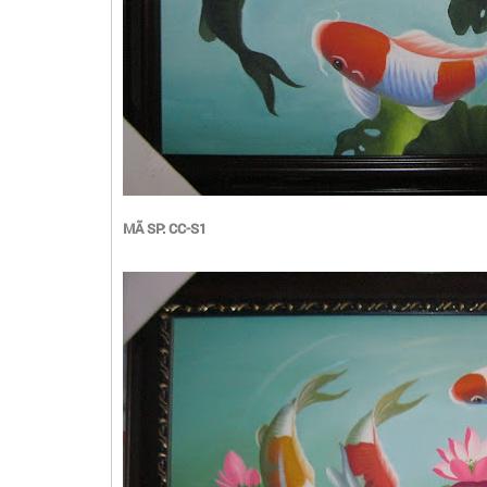
MÃ SP: CC-S1