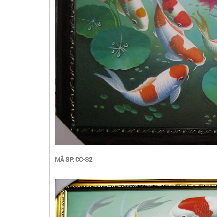
MÃ SP: CC-S2