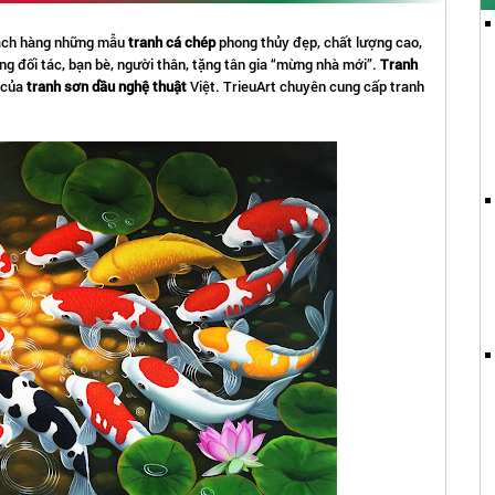
hách hàng những mẫu
tranh cá chép
phong thủy đẹp, chất lượng cao,
ặng đối tác, bạn bè, người thân, tặng tân gia “mừng nhà mới”.
Tranh
i của
tranh sơn dầu nghệ thuật
Việt. TrieuArt chuyên cung cấp tranh