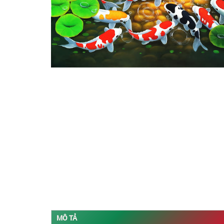
MÔ TẢ