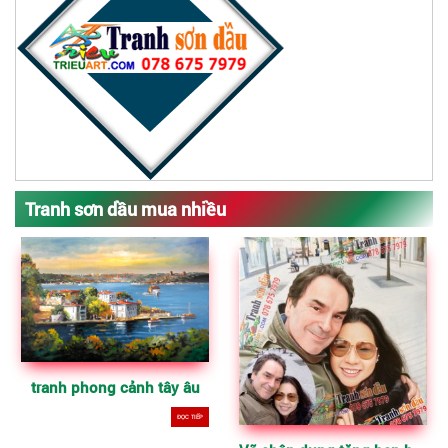
Tranh sơn dầu mua nhiều
tranh phong cảnh tây âu
ĐỌC TIẾP