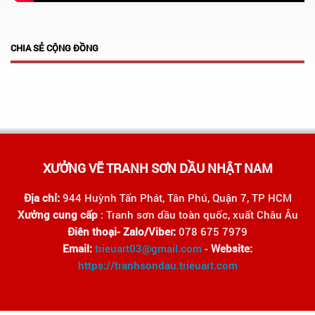
CHIA SẺ CỘNG ĐỒNG
XƯỞNG VẼ TRANH SƠN DẦU NHẬT NAM
Địa chỉ:
944 Huỳnh Tấn Phát, Tân Phú, Quận 7, TP HCM
Xưởng cung cấp
: Tranh sơn dầu toàn quốc, xuất Châu Âu
Điên thoại- Zalo/Viber:
078 675 7979
Email:
trieuart03@gmail.com
-
Website:
https://tranhsondau.trieuart.com