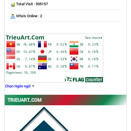
Total Visit : 505157
Who's Online : 2
Chọn Ngôn ngữ
▼
TRIEUART..COM