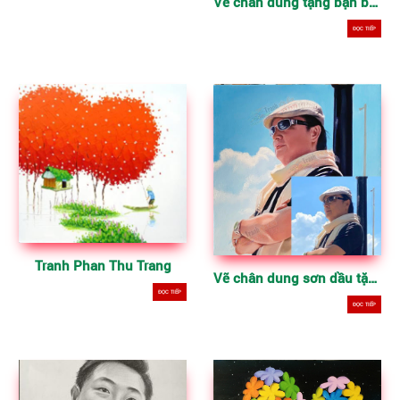
Vẽ chân dung tặng bạn bè, người thân
ĐỌC TIẾP
Tranh Phan Thu Trang
Vẽ chân dung sơn dầu tặng đối tác, người thân
ĐỌC TIẾP
ĐỌC TIẾP