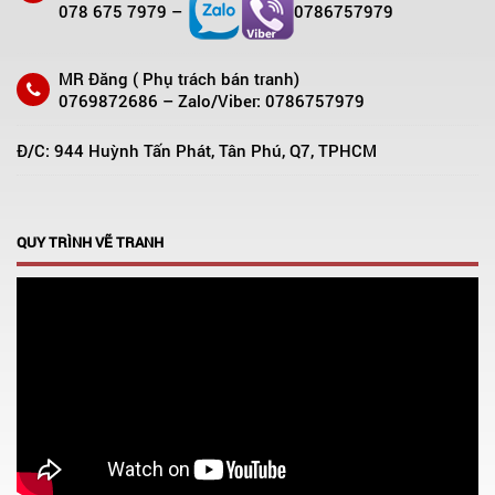
078 675 7979 –
0786757979
MR Đăng ( Phụ trách bán tranh)
0769872686 – Zalo/Viber: 0786757979
Đ/C: 944 Huỳnh Tấn Phát, Tân Phú, Q7, TPHCM
QUY TRÌNH VẼ TRANH