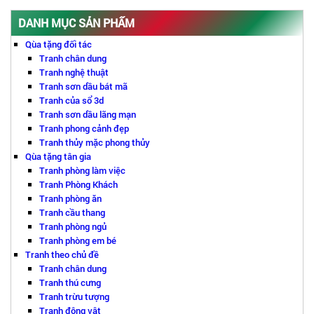
DANH MỤC SẢN PHẨM
Qùa tặng đối tác
Tranh chân dung
Tranh nghệ thuật
Tranh sơn dầu bát mã
Tranh của sổ 3d
Tranh sơn dầu lãng mạn
Tranh phong cảnh đẹp
Tranh thủy mặc phong thủy
Qùa tặng tân gia
Tranh phòng làm việc
Tranh Phòng Khách
Tranh phòng ăn
Tranh cầu thang
Tranh phòng ngủ
Tranh phòng em bé
Tranh theo chủ đề
Tranh chân dung
Tranh thú cưng
Tranh trừu tượng
Tranh động vật