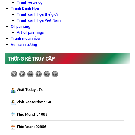
Tranh vẽ xe cộ
Tranh Danh Họa
Tranh danh họa thế giới
Tranh danh họa Việt Nam
Oil painting
Art oil paintings
Tranh mua nhiều
Vẽ tranh tường
THỐNG KÊ TRUY CẬP
Visit Today : 74
Visit Yesterday : 146
This Month : 1095
This Year : 92866