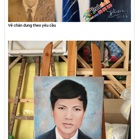
Vẽ chân dung theo yêu cầu