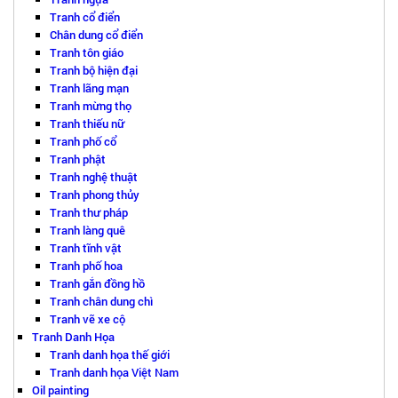
Tranh cổ điển
Chân dung cổ điển
Tranh tôn giáo
Tranh bộ hiện đại
Tranh lãng mạn
Tranh mừng thọ
Tranh thiếu nữ
Tranh phố cổ
Tranh phật
Tranh nghệ thuật
Tranh phong thủy
Tranh thư pháp
Tranh làng quê
Tranh tĩnh vật
Tranh phố hoa
Tranh gắn đồng hồ
Tranh chân dung chì
Tranh vẽ xe cộ
Tranh Danh Họa
Tranh danh họa thế giới
Tranh danh họa Việt Nam
Oil painting