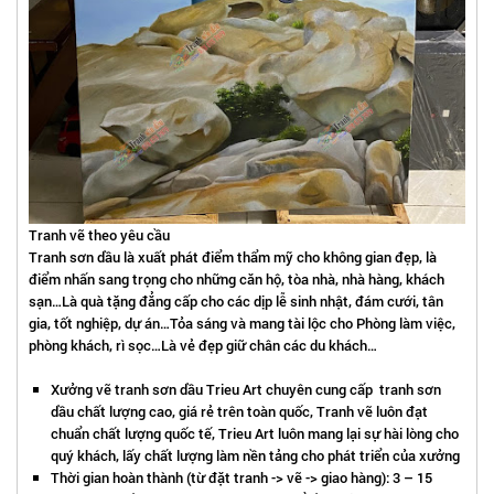
Tranh vẽ theo yêu cầu
Tranh sơn dầu là xuất phát điểm thẩm mỹ cho không gian đẹp, là
điểm nhấn sang trọng cho những căn hộ, tòa nhà, nhà hàng, khách
sạn…Là quà tặng đẳng cấp cho các dịp lễ sinh nhật, đám cưới, tân
gia, tốt nghiệp, dự án…Tỏa sáng và mang tài lộc cho Phòng làm việc,
phòng khách, rì sọc…Là vẻ đẹp giữ chân các du khách…
Xưởng vẽ tranh sơn dầu Trieu Art chuyên cung cấp tranh sơn
dầu chất lượng cao, giá rẻ trên toàn quốc, Tranh vẽ luôn đạt
chuẩn chất lượng quốc tế, Trieu Art luôn mang lại sự hài lòng cho
quý khách, lấy chất lượng làm nền tảng cho phát triển của xưởng
Thời gian hoàn thành (từ đặt tranh -> vẽ -> giao hàng): 3 – 15