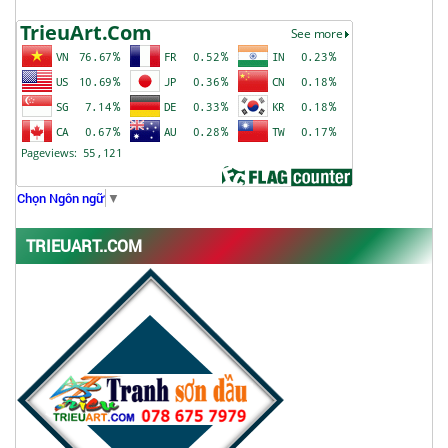
Chọn Ngôn ngữ
▼
TRIEUART..COM