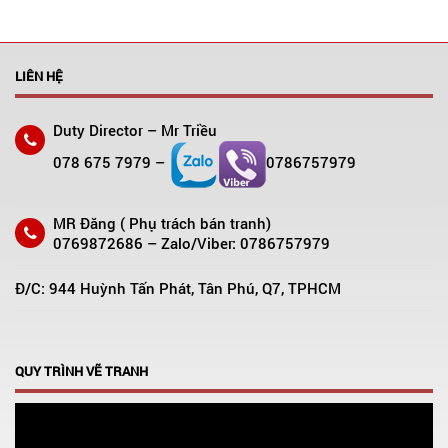
LIÊN HỆ
Duty Director – Mr Triều
078 675 7979 –
0786757979
MR Đăng ( Phụ trách bán tranh)
0769872686 – Zalo/Viber: 0786757979
Đ/C: 944 Huỳnh Tấn Phát, Tân Phú, Q7, TPHCM
QUY TRÌNH VẼ TRANH