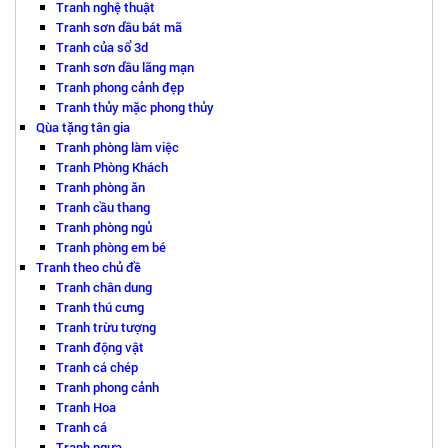
Tranh nghệ thuật
Tranh sơn dầu bát mã
Tranh của sổ 3d
Tranh sơn dầu lãng mạn
Tranh phong cảnh đẹp
Tranh thủy mặc phong thủy
Qùa tặng tân gia
Tranh phòng làm việc
Tranh Phòng Khách
Tranh phòng ăn
Tranh cầu thang
Tranh phòng ngủ
Tranh phòng em bé
Tranh theo chủ đề
Tranh chân dung
Tranh thú cưng
Tranh trừu tượng
Tranh động vật
Tranh cá chép
Tranh phong cảnh
Tranh Hoa
Tranh cá
Tranh ngựa