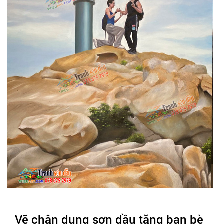
Vẽ chân dung sơn dầu tặng bạn bè