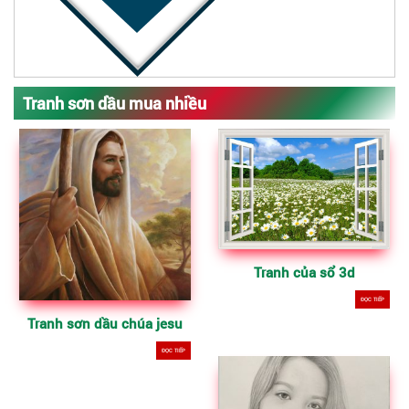
Tranh sơn dầu mua nhiều
Tranh của sổ 3d
ĐỌC TIẾP
Tranh sơn dầu chúa jesu
ĐỌC TIẾP