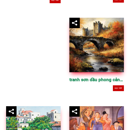
ĐỌC TIẾP
tranh sơn dầu phong cảnh cổ điển
ĐỌC TIẾP