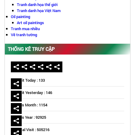
Tranh danh họa thế giới
Tranh danh họa Việt Nam
Oil painting
Art oil paintings
Tranh mua nhiều
Vẽ tranh tường
THỐNG KÊ TRUY CẬP
Visit Today : 133
Visit Yesterday : 146
This Month : 1154
This Year : 92925
Total Visit : 505216