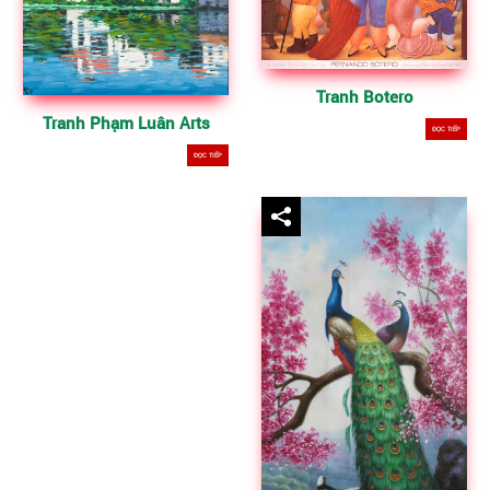
Tranh Botero
Tranh Phạm Luân Arts
ĐỌC TIẾP
ĐỌC TIẾP