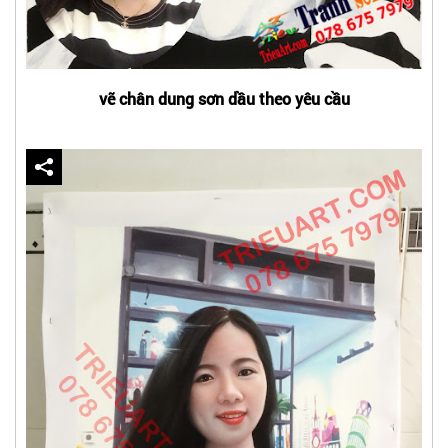
vẽ chân dung sơn dầu theo yêu cầu