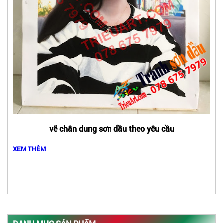
vẽ chân dung sơn dầu theo yêu cầu
XEM THÊM