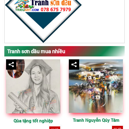
Tranh sơn dầu mua nhiều
Tranh Nguyễn Qúy Tâm
Qùa tặng tốt nghiệp
ĐỌC TIẾP