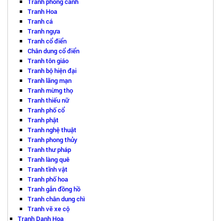
Tranh phong cảnh
Tranh Hoa
Tranh cá
Tranh ngựa
Tranh cổ điển
Chân dung cổ điển
Tranh tôn giáo
Tranh bộ hiện đại
Tranh lãng mạn
Tranh mừng thọ
Tranh thiếu nữ
Tranh phố cổ
Tranh phật
Tranh nghệ thuật
Tranh phong thủy
Tranh thư pháp
Tranh làng quê
Tranh tĩnh vật
Tranh phố hoa
Tranh gắn đồng hồ
Tranh chân dung chì
Tranh vẽ xe cộ
Tranh Danh Họa