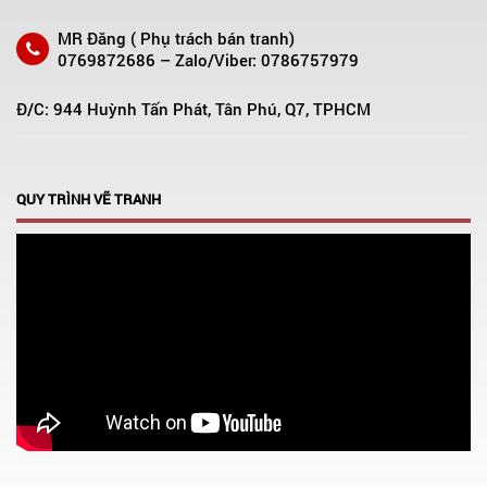
MR Đăng ( Phụ trách bán tranh)
0769872686 – Zalo/Viber: 0786757979
Đ/C: 944 Huỳnh Tấn Phát, Tân Phú, Q7, TPHCM
QUY TRÌNH VẼ TRANH